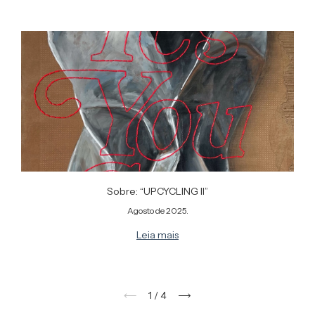
Sobre: “UPCYCLING II”
Agosto de 2025.
Leia mais
1
/
4