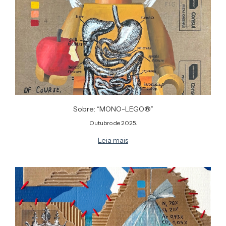
Sobre: “MONO-LEGO®”
Outubro de 2025.
Leia mais