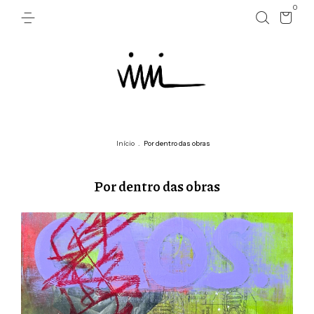
0
Início
.
Processo criativo
Processo criativo