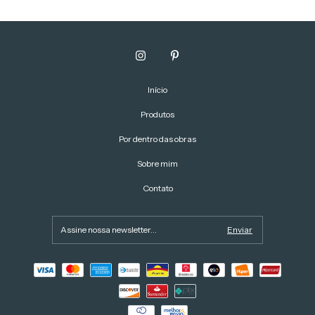
Início
Produtos
Por dentro das obras
Sobre mim
Contato