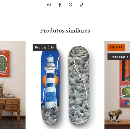
Produtos similares
Frete grátis
25
%
OFF
Frete grátis