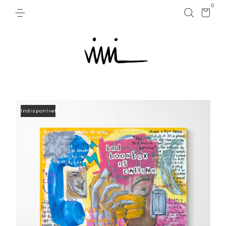
0
VENDIDO