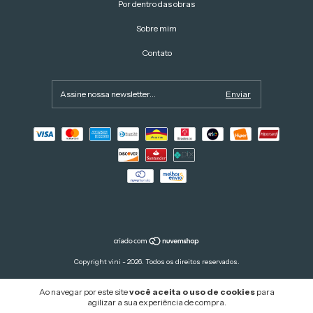
Por dentro das obras
Sobre mim
Contato
Copyright vini - 2026. Todos os direitos reservados.
Ao navegar por este site
você aceita o uso de cookies
para
agilizar a sua experiência de compra.